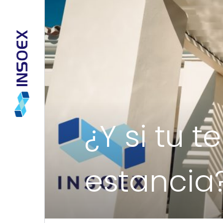
¿Y si tu 
estancia