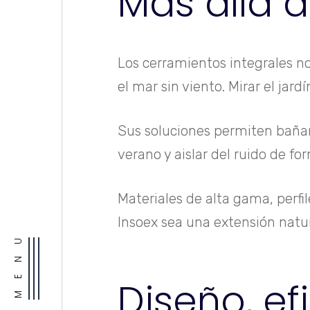
Más allá d
Los cerramientos integrales no 
el mar sin viento. Mirar el jardí
Sus soluciones permiten bañar 
verano y aislar del ruido de fo
Materiales de alta gama, perfi
Insoex sea una extensión natur
MENU
Diseño, ef