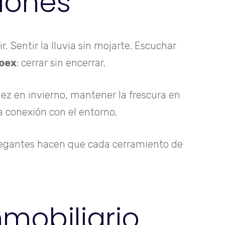
ciones
. Sentir la lluvia sin mojarte. Escuchar
oex
: cerrar sin encerrar.
dez en invierno, mantener la frescura en
la conexión con el entorno.
 elegantes hacen que cada cerramiento de
nmobiliario