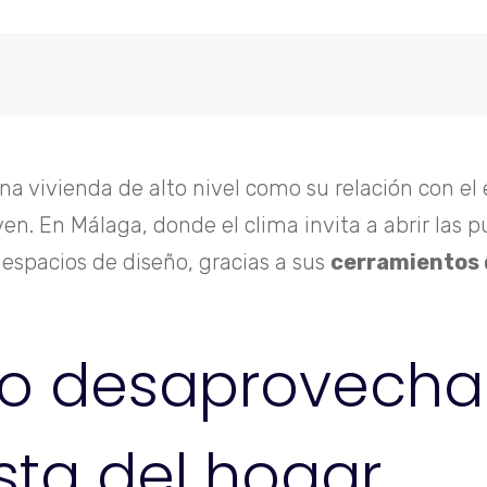
a vivienda de alto nivel como su relación con el e
n. En Málaga, donde el clima invita a abrir las pu
 espacios de diseño, gracias a sus
cerramientos d
io desaprovecha
sta del hogar