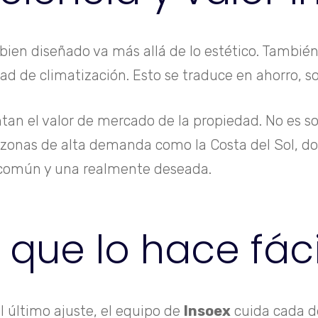
ien diseñado va más allá de lo estético. También 
ad de climatización. Esto se traduce en ahorro, so
n el valor de mercado de la propiedad. No es sol
 zonas de alta demanda como la Costa del Sol, do
a común y una realmente deseada.
que lo hace fáci
l último ajuste, el equipo de
Insoex
cuida cada de