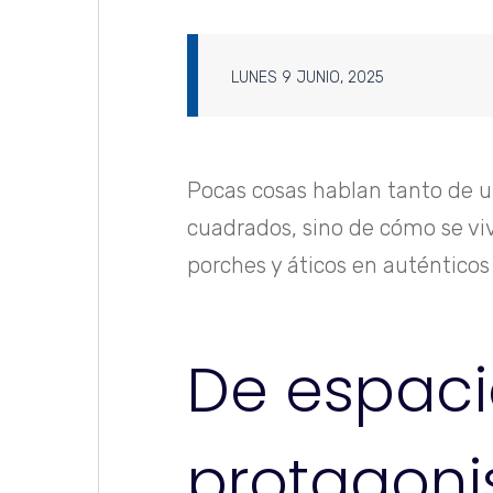
LUNES 9 JUNIO, 2025
Pocas cosas hablan tanto de un
cuadrados, sino de cómo se vive
porches y áticos en auténticos
De espac
protagoni