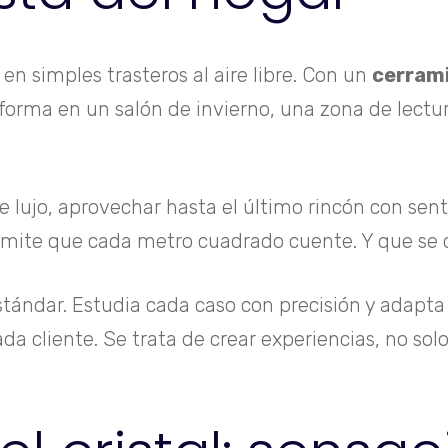
en simples trasteros al aire libre. Con un
cerrami
orma en un salón de invierno, una zona de lectur
e lujo, aprovechar hasta el último rincón con sent
rmite que cada metro cuadrado cuente. Y que se d
tándar. Estudia cada caso con precisión y adapta s
da cliente. Se trata de crear experiencias, no solo