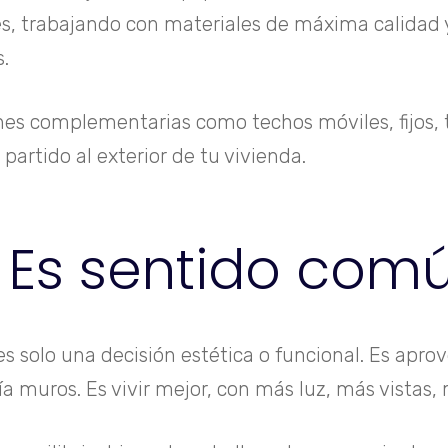
s, trabajando con materiales de máxima calidad y
s.
es complementarias como techos móviles, fijos, t
artido al exterior de tu vivienda.
. Es sentido com
s solo una decisión estética o funcional. Es aprov
a muros. Es vivir mejor, con más luz, más vistas, 