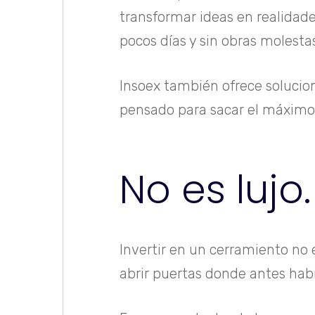
transformar ideas en realidade
pocos días y sin obras molesta
Insoex también ofrece solucion
pensado para sacar el máximo p
No es lujo
Invertir en un cerramiento no e
abrir puertas donde antes habí