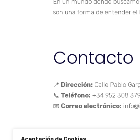
En un mundo donde buscamos eq
son una forma de entender el 
Contacto
📍
Dirección:
Calle Pablo Garg
📞
Teléfono:
+34 952 308 37
📧
Correo electrónico:
info@
Aceptación de Cookies