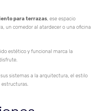
ento para terrazas
, ese espacio
a, un comedor al atardecer o una oficina
ido estético y funcional marca la
isfrute.
us sistemas a la arquitectura, el estilo
 estructuras.