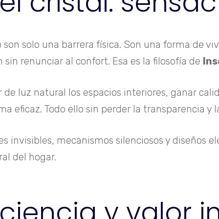
el cristal: sensa
son solo una barrera física. Son una forma de vivir
n sin renunciar al confort. Esa es la filosofía de
Ins
de luz natural los espacios interiores, ganar cali
rma eficaz. Todo ello sin perder la transparencia y 
les invisibles, mecanismos silenciosos y diseños
al del hogar.
iciencia y valor i