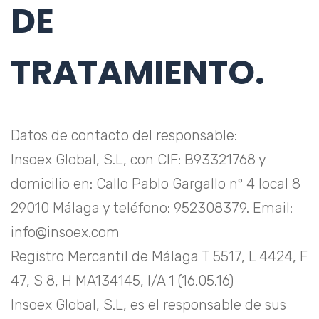
DE
TRATAMIENTO.
Datos de contacto del responsable:
Insoex Global, S.L, con CIF: B93321768 y
domicilio en: Callo Pablo Gargallo nº 4 local 8
29010 Málaga y teléfono: 952308379. Email:
info@insoex.com
Registro Mercantil de Málaga T 5517, L 4424, F
47, S 8, H MA134145, I/A 1 (16.05.16)
Insoex Global, S.L, es el responsable de sus