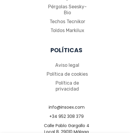
Pérgolas Seesky-
Bio
Techos Tecnikor
Toldos Markilux
POLÍTICAS
Aviso legal
Política de cookies
Política de
privacidad
info@insoex.com
+34 952 308 379
Calle Pablo Gargallo 4
Local 8. 29010 Málaga